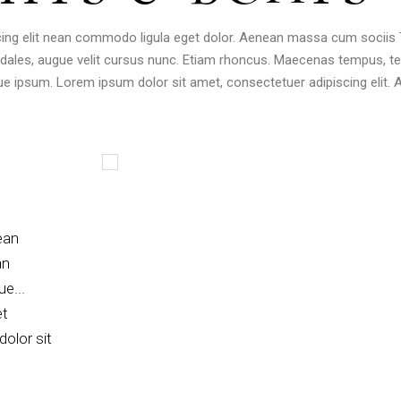
cing elit nean commodo ligula eget dolor. Aenean massa cum sociis
dales, augue velit cursus nunc. Etiam rhoncus. Maecenas tempus, 
e ipsum. Lorem ipsum dolor sit amet, consectetuer adipiscing elit.
ean
an
e...
et
olor sit