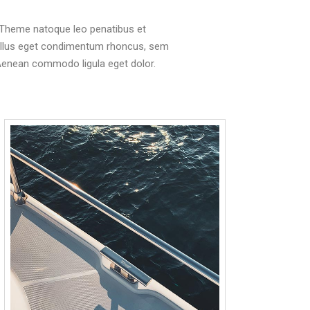
 Theme natoque leo penatibus et
tellus eget condimentum rhoncus, sem
 Aenean commodo ligula eget dolor.