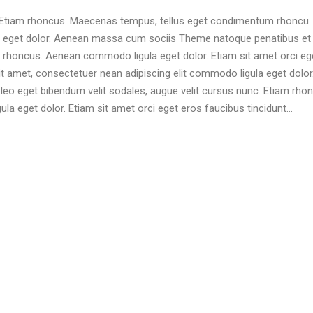
ui. Etiam rhoncus. Maecenas tempus, tellus eget condimentum rhoncu.
a eget dolor. Aenean massa cum sociis Theme natoque penatibus et 
 rhoncus. Aenean commodo ligula eget dolor. Etiam sit amet orci ege
t amet, consectetuer nean adipiscing elit commodo ligula eget do
leo eget bibendum velit sodales, augue velit cursus nunc. Etiam rho
la eget dolor. Etiam sit amet orci eget eros faucibus tincidunt…