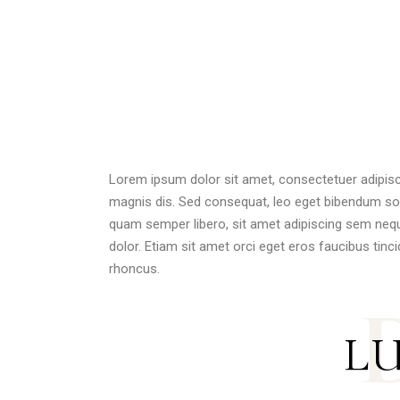
Lorem ipsum dolor sit amet, consectetuer adipis
magnis dis. Sed consequat, leo eget bibendum so
quam semper libero, sit amet adipiscing sem neq
dolor. Etiam sit amet orci eget eros faucibus tinc
rhoncus.
L