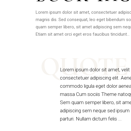
Lorem ipsum dolor sit amet, consectetuer adipis
magnis dis. Sed consequat, leo eget bibendum so
quam semper libero, sit amet adipiscing sem nequ
Etiam sit amet orci eget eros faucibus tincidunt…
QUOTE
Lorem ipsum dolor sit amet, velit
consectetuer adipiscing elit. Aen
commodo ligula eget dolor aene
massa Cum sociis Theme natoqu
Sem quam semper libero, sit am
adipiscing sem neque sed ipsum d
parturi. Nullam dictum felis ...