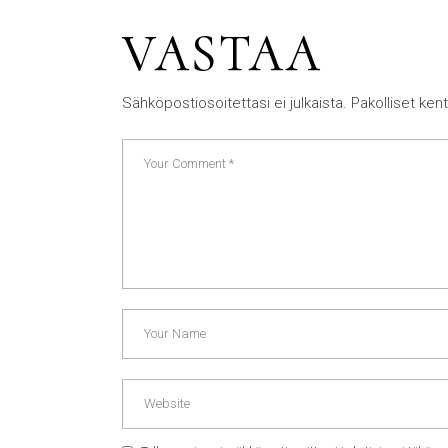
VASTAA
Sähköpostiosoitettasi ei julkaista.
Pakolliset ken