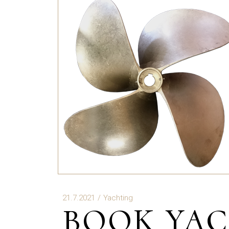
21.7.2021
Yachting
BOOK YAC