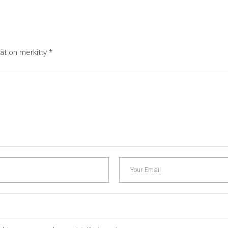
tät on merkitty
*