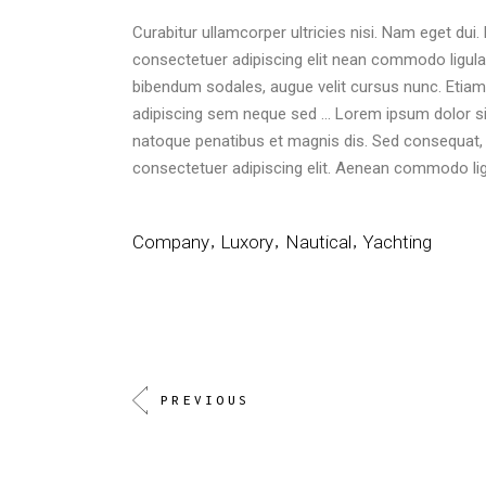
Curabitur ullamcorper ultricies nisi. Nam eget d
consectetuer adipiscing elit nean commodo ligul
bibendum sodales, augue velit cursus nunc. Etiam
adipiscing sem neque sed … Lorem ipsum dolor si
natoque penatibus et magnis dis. Sed consequat, 
consectetuer adipiscing elit. Aenean commodo ligu
Company
Luxory
Nautical
Yachting
PREVIOUS