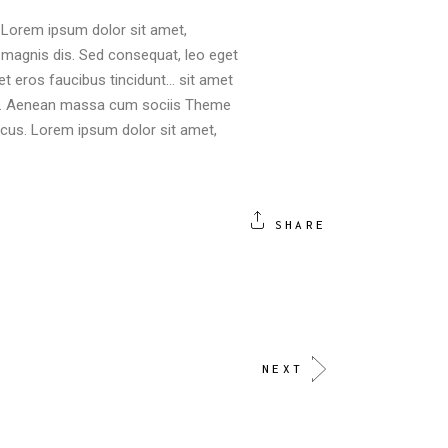
 Lorem ipsum dolor sit amet,
magnis dis. Sed consequat, leo eget
t eros faucibus tincidunt… sit amet
lor. Aenean massa cum sociis Theme
ncus. Lorem ipsum dolor sit amet,
SHARE
NEXT