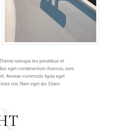
 Theme natoque leo penatibus et
tellus eget condimentum rhoncus, sem
elit. Aenean commodo ligula eget
icies nisi. Nam eget dui. Etiam
R
HT