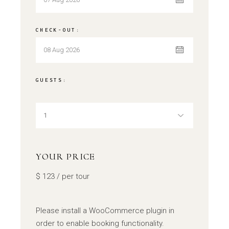
CHECK-OUT:
GUESTS:
YOUR PRICE
$
123
/ per tour
Please install a WooCommerce plugin in
order to enable booking functionality.