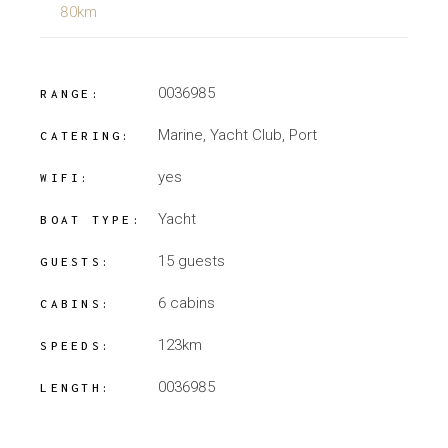
80km
0036985
RANGE:
Marine, Yacht Club, Port
CATERING:
yes
WIFI:
Yacht
BOAT TYPE:
15 guests
GUESTS:
6 cabins
CABINS:
123km
SPEEDS:
0036985
LENGTH: