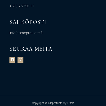
+358 2 2750111
SÄHKÖPOSTI
info(at)mepratuote.fi
SEURAA MEITÄ
Copyright © Mepratuote Oy 2023