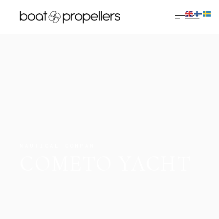
NAUTICAL COMPAN
COMETO YACHT