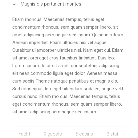
Magnis dis parturient montes
Etiam rhoncus. Maecenas tempus, tellus eget
condimentum rhoncus, sem quam semper libero, sit
amet adipiscing sem neque sed ipsum. Quisque rutrum.
Aenean imperdiet. Etiam ultricies nisi vel augue.
Curabitur ullamcorper ultricies nisi. Nam eget dui. Etiam
sit amet orci eget eros faucibus tincidunt. Duis leo.
Lorem ipsum dolor sit amet, consectetuer adipiscing
elit nean commodo ligula eget dolor. Aenean massa
cum sociis Theme natoque penatibus et magnis dis.
Sed consequat, leo eget bibendum sodales, augue velit
cursus nunc. Etiam rho cus. Maecenas tempus, tellus
eget condimentum rhoncus, sem quam semper libero,
sit amet adipiscing sem neque sed ipsum..
Yacht
9 guests
6 cabins
3 stuf