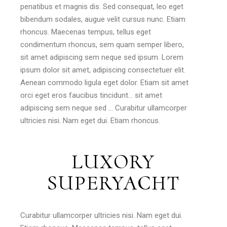
penatibus et magnis dis. Sed consequat, leo eget
bibendum sodales, augue velit cursus nunc. Etiam
rhoncus. Maecenas tempus, tellus eget
condimentum rhoncus, sem quam semper libero,
sit amet adipiscing sem neque sed ipsum. Lorem
ipsum dolor sit amet, adipiscing consectetuer elit.
Aenean commodo ligula eget dolor. Etiam sit amet
orci eget eros faucibus tincidunt… sit amet
adipiscing sem neque sed … Curabitur ullamcorper
ultricies nisi. Nam eget dui. Etiam rhoncus.
LUXORY
SUPERYACHT
Curabitur ullamcorper ultricies nisi. Nam eget dui.