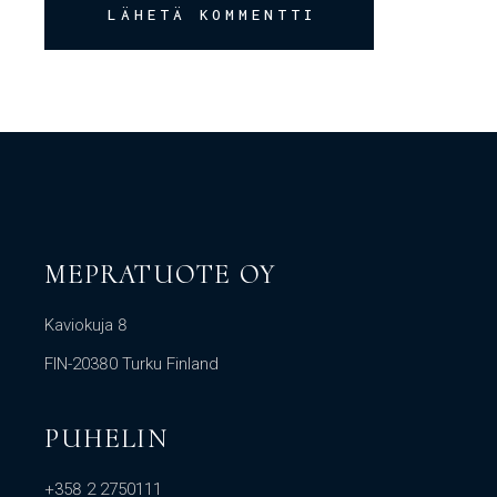
LÄHETÄ KOMMENTTI
MEPRATUOTE OY
Kaviokuja 8
FIN-20380 Turku Finland
PUHELIN
+358 2 2750111