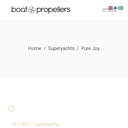
Home
Superyachts
Pure Joy
23.7.2021
Superyachts