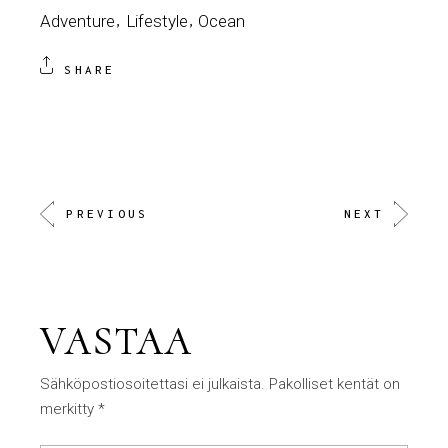
Adventure
Lifestyle
Ocean
SHARE
PREVIOUS
NEXT
VASTAA
Sähköpostiosoitettasi ei julkaista.
Pakolliset kentät on
merkitty
*