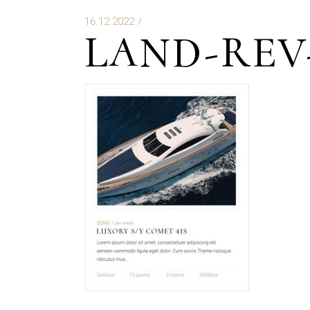
16.12.2022
LAND-REV-