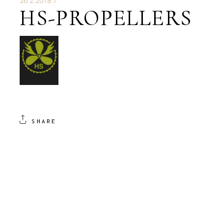
26.2.2018
HS-PROPELLERS
SHARE