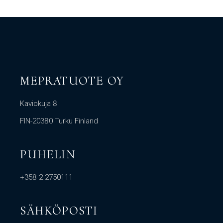
MEPRATUOTE OY
Kaviokuja 8
FIN-20380 Turku Finland
PUHELIN
+358 2 2750111
SÄHKÖPOSTI