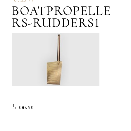
16.7.2017
BOATPROPELLE
RS-RUDDERS1
SHARE